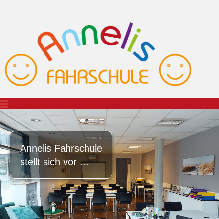
Annelis Fahrschule
stellt sich vor ...