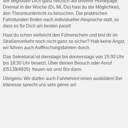
Wir begrüßen Dich ganz herzlich auf unserer Homepage.
Dreimal in der Woche (Di, Mi, Do) hast du die Möglichkeit,
den Theorieunterricht zu besuchen. Die praktischen
Fahrstunden finden nach individueller Absprache statt, so
dass es für Dich am besten passt!
Hast du schon vielleicht den Führerschein und bist dir im
Straßenverkehr noch nicht ganz so sicher? Hab keine Angst,
wir führen auch Auffrischungsfahrten durch.
Das Sekretariat ist dienstags bis donnerstags von 15:30 Uhr
bis 18:30 Uhr besetzt. Über deinen Besuch oder Anruf
(05139/4935) freuen wir uns! Bis dann.
Übrigens: Wir dürfen auch Fahrlehrer/-innen ausbilden! Bei
Interesse sprecht uns sehr gerne an!